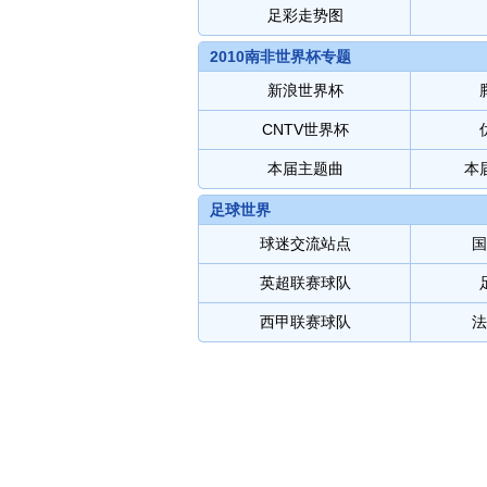
足彩走势图
2010南非世界杯专题
新浪世界杯
CNTV世界杯
本届主题曲
本
足球世界
球迷交流站点
英超联赛球队
西甲联赛球队