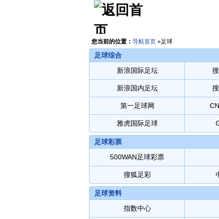
您当前的位置：
导航首页
»
足球
足球综合
新浪国际足坛
新浪国内足坛
第一足球网
C
雅虎国际足球
足球彩票
500WAN足球彩票
搜狐足彩
足球资料
指数中心