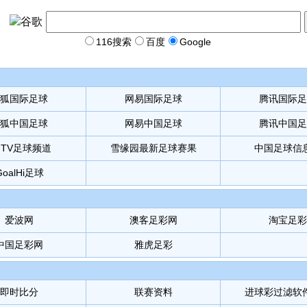
116搜索
百度
Google
搜狐国际足球
网易国际足球
腾讯国际足
搜狐中国足球
网易中国足球
腾讯中国足
NTV足球频道
雪缘园最新足球赛果
中国足球信
GoalHi足球
爱波网
澳客足彩网
淘宝足彩
中国足彩网
雅虎足彩
即时比分
联赛资料
进球彩过滤软