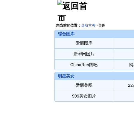
您当前的位置：
导航首页
»
美图
综合图库
爱丽图库
新华网图片
ChinaRen图吧
网
明星美女
爱丽美图
2
909美女图片