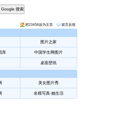
把23456设为主页
留言反馈
图片之家
图库
中国学生网图片
桌面壁纸
网
美女图片秀
网
名模写真-她生活